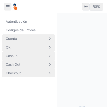
ES
Autenticación
Códigos de Errores
Cuenta
QR
Cash In
Cash Out
Checkout