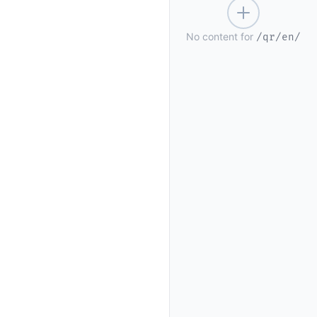
No content for
/qr/en/